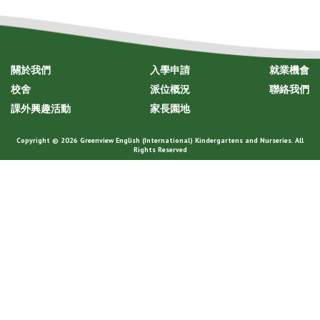
關於我們
入學申請
就業機會
校舍
派位概況
聯絡我們
課外興趣活動
家長園地
Copyright © 2026 Greenview English (International) Kindergartens and Nurseries. All
Rights Reserved