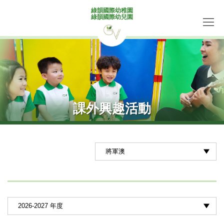
綠韻國際幼稚園
綠韻國際幼兒園
課外興趣活動