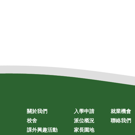
關於我們
入學申請
就業機會
校舍
派位概況
聯絡我們
課外興趣活動
家長園地