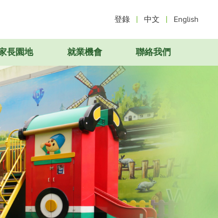
登錄
中文
English
家長園地
就業機會
聯絡我們