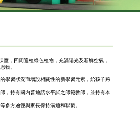
間課室，四周遍植綠色植物，充滿陽光及新鮮空氣，
動恩物。
子的學習狀況而增設相關性的新學習元素，給孩子跨
教師，持有國內普通話水平試之師範教師，並持有本
座等多方途徑與家長保持溝通和聯繫。