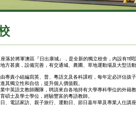
校
年，座落於將軍澳區『日出康城』，是全新的獨立校舍，內設有11
動地方甚廣，設備完善，有交通城、農圃、草地運動場及大型活
均由專責小組編寫英、普、粵語文及各科課程，每年定必評估孩
促進其獨立性和自信，提升個人價值觀。
專業中英語文教師團隊，聘請來自各地持有大學專科學位的外籍
教育碩士及學士學位，經驗豐富的粵語教師。
長日、電話家訪、親子旅行、運動日、節日嘉年華及專業人仕講